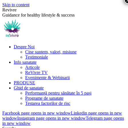
Skip to content
Revivre
Guidance for healthy lifestyle & success
Despre Noi
Cine suntem, valori, misiune
Testimoniale
Info sanatate
Articole
ReVivre TV
Evenimente & Webinarii
PRODUSE
Ghid de sanatate
Performanță pentru sănătate în 5 pași
Programe de sanatate
Testarea factorilor de risc
Facebook page opens in new window
Linkedin page opens in new
window
Instagram page opens in new window
Telegram page opens
in new window