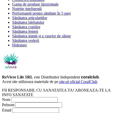
Gama de produse lipozomale
Nutriție inteligentă
Performanță pentru sănătate în 5 pași
Sănătatea articulațiilor
Sănătatea bărbatului
Sănătatea copiilor
Sănătatea femeii
Sănătatea inimii și a vaselor de sânge
Sănătatea vederii
Hidratare
ReVivre Life SRL
este Distribuitor Independent
coralclub
.
Acest site utilizeaza materiale de pe
site-ul oficial CoralClub
FII RESPONSABIL CU SANATATEA TA! ABONEAZA-TE LA
INFO SANATATE
Nom
Prénom
Email