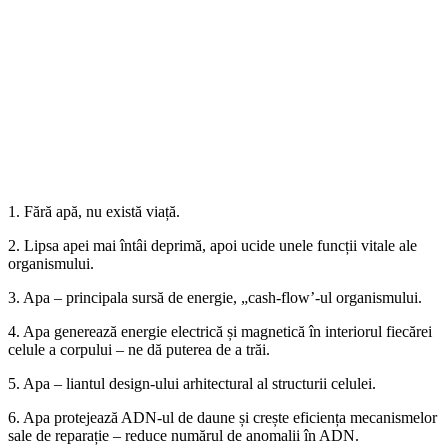
1. Fără apă, nu există viață.
2. Lipsa apei mai întâi deprimă, apoi ucide unele funcții vitale ale
organismului.
3. Apa – principala sursă de energie, „cash-flow’-ul organismului.
4. Apa generează energie electrică și magnetică în interiorul fiecărei
celule a corpului – ne dă puterea de a trăi.
5. Apa – liantul design-ului arhitectural al structurii celulei.
6. Apa protejează ADN-ul de daune și crește eficiența mecanismelor
sale de reparație – reduce numărul de anomalii în ADN.