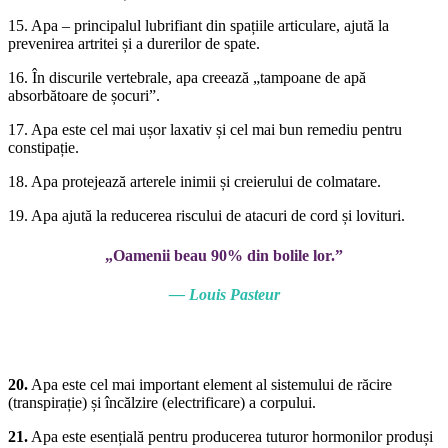
15. Apa – principalul lubrifiant din spațiile articulare, ajută la
prevenirea artritei și a durerilor de spate.
16. În discurile vertebrale, apa creează „tampoane de apă
absorbătoare de șocuri”.
17. Apa este cel mai ușor laxativ și cel mai bun remediu pentru
constipație.
18. Apa protejează arterele inimii și creierului de colmatare.
19. Apa ajută la reducerea riscului de atacuri de cord și lovituri.
„Oamenii beau 90% din bolile lor.”
— Louis Pasteur
20.
Apa este cel mai important element al sistemului de răcire
(transpirație) și încălzire (electrificare) a corpului.
21.
Apa este esențială pentru producerea tuturor hormonilor produși