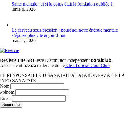
Santé mentale : et si le corps était la fondation oubliée ?
iunie 8, 2026
Le cerveau sous pression : pourquoi notre énergie mentale
s’épuise plus vite aujourd’hui
mai 21, 2026
ReVivre Life SRL
este Distribuitor Independent
coralclub
.
Acest site utilizeaza materiale de pe
site-ul oficial CoralClub
FII RESPONSABIL CU SANATATEA TA! ABONEAZA-TE LA
INFO SANATATE
Nom
Prénom
Email