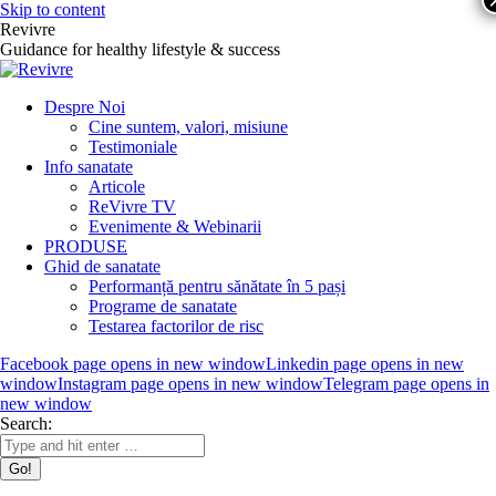
Skip to content
Revivre
Guidance for healthy lifestyle & success
Despre Noi
Cine suntem, valori, misiune
Testimoniale
Info sanatate
Articole
ReVivre TV
Evenimente & Webinarii
PRODUSE
Ghid de sanatate
Performanță pentru sănătate în 5 pași
Programe de sanatate
Testarea factorilor de risc
Facebook page opens in new window
Linkedin page opens in new
window
Instagram page opens in new window
Telegram page opens in
new window
Search: