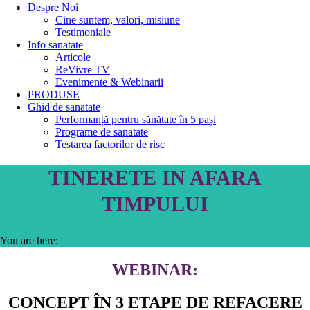
Despre Noi
Cine suntem, valori, misiune
Testimoniale
Info sanatate
Articole
ReVivre TV
Evenimente & Webinarii
PRODUSE
Ghid de sanatate
Performanță pentru sănătate în 5 pași
Programe de sanatate
Testarea factorilor de risc
TINERETE IN AFARA
TIMPULUI
You are here:
WEBINAR:
CONCEPT ÎN 3 ETAPE DE REFACERE