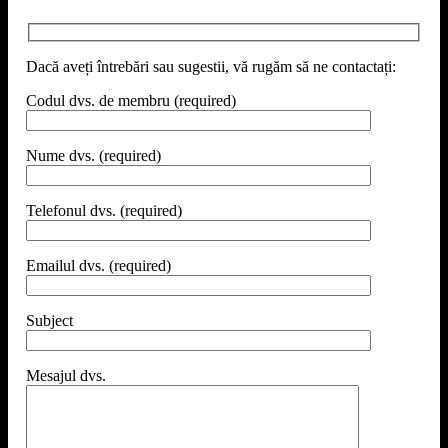
Dacă aveți întrebări sau sugestii, vă rugăm să ne contactați:
Codul dvs. de membru (required)
Nume dvs. (required)
Telefonul dvs. (required)
Emailul dvs. (required)
Subject
Mesajul dvs.